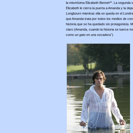
la mismísima Elizabeth Bennet**. La segunda 
Elizabeth le cierra la puerta a Amanda y la dej
Longbourn mientras ella se queda en el Londr
que Amanda trata por todos los medios de con
historia que se ha quedado sin protagonista. M
claro (Amanda, cuando la historia se tuerce 
como un gato en una secadora"
).