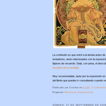
La confesión es que entré a la tienda antes de 
tentadores, tanto relacionados con la exposici
lápices de recuerdo. Dejé, con pena, el descubr
escritora de lo invisible
.
Muy recomendable, tanto por la exposición en sí
del librito que puedes ir consultando cuando v
Publicado por
Cristina
en
11:09
5 comentari
Etiquetas
Barcelona
,
Exposiciones
SÁBADO, 27 DE SEPTIEMBRE DE 200