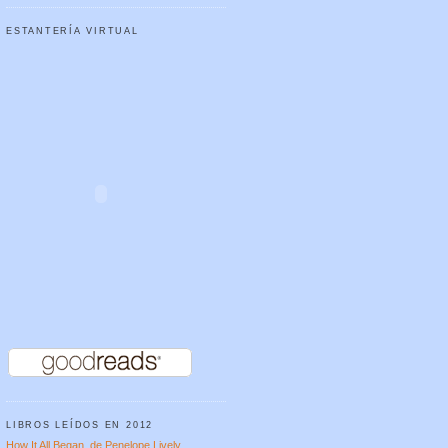
ESTANTERÍA VIRTUAL
LIBROS LEÍDOS EN 2012
How It All Began, de Penelope Lively