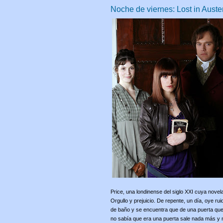
Noche de viernes: Lost in Auste
Price, una londinense del siglo XXI cuya novel
Orgullo y prejuicio. De repente, un día, oye ru
de baño y se encuentra que de una puerta qu
no sabía que era una puerta sale nada más y