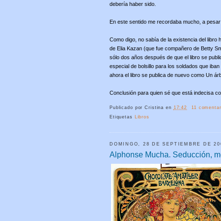
debería haber sido.
En este sentido me recordaba mucho, a pesar 
Como digo, no sabía de la existencia del libr
de Elia Kazan (que fue compañero de Betty Sm
sólo dos años después de que el libro se public
especial de bolsillo para los soldados que iban
ahora el libro se publica de nuevo como Un ár
Conclusión para quien sé que está indecisa co
Publicado por
Cristina
en
17:42
11 comentar
Etiquetas
Libros
DOMINGO, 28 DE SEPTIEMBRE DE 20
Alphonse Mucha. Seducción, mo