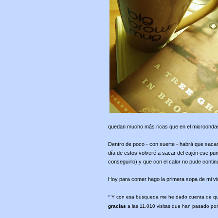
quedan mucho más ricas que en el microondas
Dentro de poco - con suerte - habrá que sacar l
día de estos volveré a sacar del cajón ese pu
conseguirlo) y que con el calor no pude continua
Hoy para comer hago la primera sopa de mi vi
* Y con esa búsqueda me he dado cuenta de que
gracias
a las 11.010 visitas que han pasado por