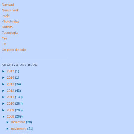
Navidad
Nueva York
París
PhotoFriday
Rufinito
Tecnología
Tés
TV
Un poco de todo
ARCHIVO DEL BLOG
►
2017
(1)
►
2014
(1)
►
2013
(34)
►
2012
(43)
►
2011
(130)
►
2010
(264)
►
2009
(286)
▼
2008
(289)
►
diciembre
(28)
►
noviembre
(21)